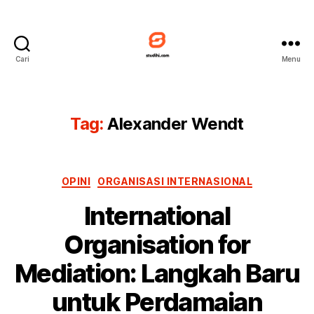
Cari
Menu
Studihi
Tag:
Alexander Wendt
Kategori
OPINI
ORGANISASI INTERNASIONAL
International
Organisation for
Mediation: Langkah Baru
untuk Perdamaian