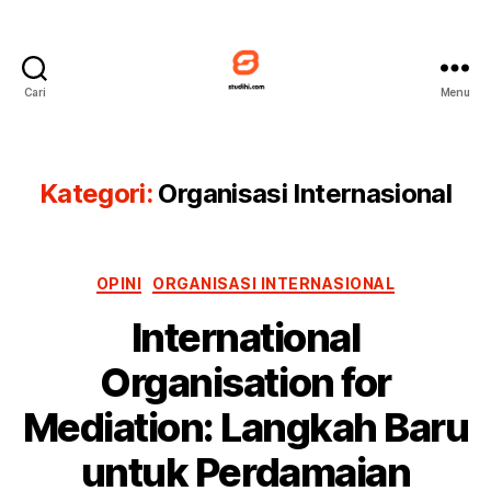
Cari
Menu
Studihi
Kategori:
Organisasi Internasional
Kategori
OPINI
ORGANISASI INTERNASIONAL
International
Organisation for
Mediation: Langkah Baru
untuk Perdamaian