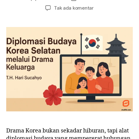
artikel
artikel
pada
Tak ada komentar
Diplomasi
Budaya
Korea
Selatan
melalui
Drama
Keluarga
Drama Korea bukan sekadar hiburan, tapi alat
diplomasi budaya yang mempererat hubungan