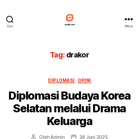
Cari
Menu
Studihi
Tag:
drakor
Kategori
DIPLOMASI
OPINI
Diplomasi Budaya Korea
Selatan melalui Drama
Keluarga
Oleh
Admin
28 Juni 2025
Penulis
Tanggal