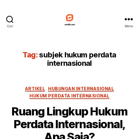
Cari
Menu
Studihi
Tag:
subjek hukum perdata
internasional
Kategori
ARTIKEL
HUBUNGAN INTERNASIONAL
HUKUM PERDATA INTERNASIONAL
Ruang Lingkup Hukum
Perdata Internasional,
Apa Saja?