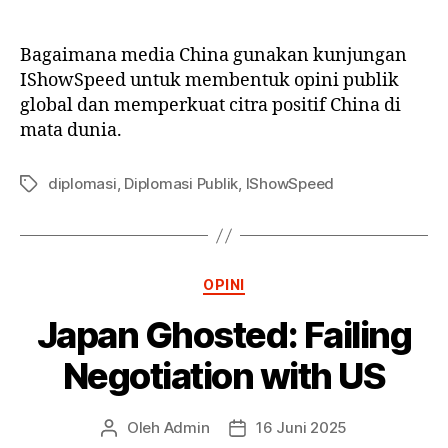
Bagaimana media China gunakan kunjungan
IShowSpeed untuk membentuk opini publik
global dan memperkuat citra positif China di
mata dunia.
diplomasi
,
Diplomasi Publik
,
IShowSpeed
Tag
Kategori
OPINI
Japan Ghosted: Failing
Negotiation with US
Oleh
Admin
16 Juni 2025
Penulis
Tanggal