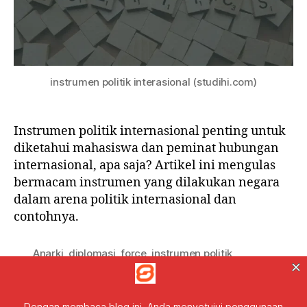
instrumen politik interasional (studihi.com)
Instrumen politik internasional penting untuk
diketahui mahasiswa dan peminat hubungan
internasional, apa saja? Artikel ini mengulas
bermacam instrumen yang dilakukan negara
dalam arena politik internasional dan
contohnya.
Anarki
,
diplomasi
,
force
,
instrumen politik
internasional
,
keseimbangan kekuatan
,
penetrasi
,
Tag
Power