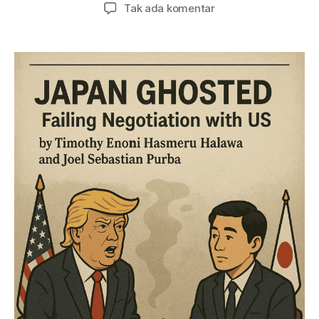
artikel
artikel
pada
Tak ada komentar
Japan
Ghosted:
Failing
Negotiation
with
US