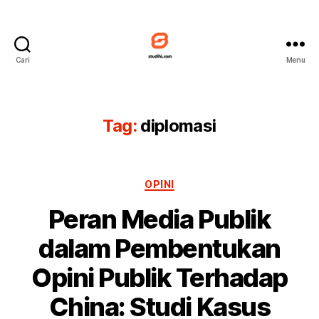
Cari
Menu
Studihi
Tag:
diplomasi
Kategori
OPINI
Peran Media Publik
dalam Pembentukan
Opini Publik Terhadap
China: Studi Kasus